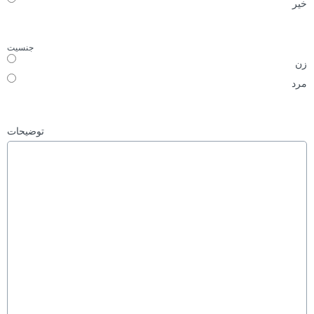
خیر
جنسیت
زن
مرد
توضیحات