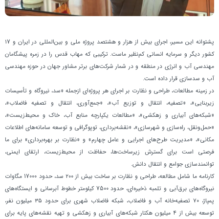
پشتوانه این مسیر، اجرای بیش از هزار و هشتصد پروژه ملی و بین‌المللی در ایران و ۱7
کشور دیگر و سرمایه انسانی کم‌نظیر ماست. ترکیبی که مهاب قدس را در زمره پیشگامان
مهندسی آب و انرژی در منطقه و در شمار شرکت‌های برتر مشاور جهان در حوزه مهندسی
آب و سدسازی قرار داده است.
در زمينه مطالعات، طراحی و نظارت بر اجرای هر پروژه‌اي ازجمله «سد، نیروگاه و تأسیسات
زیربنایی»، «تصفیه، انتقال و توزیع آب»، «جمع‌آوری، انتقال و تصفیه فاضلاب»،
«شبکه‌های آبیاری و زهکشی»، «مطالعات یکپارچه منابع آب، خاک و محیط‌زیست»،
«حمل‌ونقل، راه‌سازی و شهرسازی»، «نقشه‌برداری، توپوگرافی و توسعه سامانه‌های اطلاعات
مکانی»، «مدیریت طرح‌های اجرایی و عامل چهارم» و «نظارت بر بهره‌برداری» برای ما
فرصتی است برای گسترش زیرساخت‌ها، حفاظت از محیط‌زیست، ارتقای ایمنی،
توانمندسازی جوامع و انتقال دانش.
کارنامه ما شامل مطالعه، طراحی و نظارت بر ساخت بیش از ۲۰۰ سد، حدود 17000 مگاوات
نیروگاه‌های برق‌آبی و تلمبه‌ ذخیره‌ای، حدود 7500 کیلومتر خطوط آبرسانی و ایستگاه‌های
پمپاژ، ۷0 تصفیه‌خانه آب و فاضلاب، شبکه فاضلاب شهری برای حدود ۳۵ میلیون نفر،
توسعه بیش از ۴ میلیون هکتار شبکه‌های آبیاری و زهکشی و تهیه نقشه‌های پایه برای