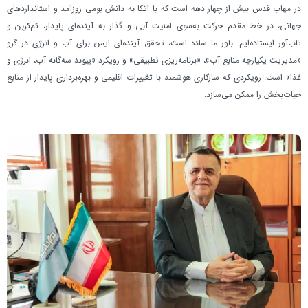
پیام مدیرعامل
در مهاب قدس بیش از چهار دهه است که با اتکا به دانش بومی روزآمد و استانداردهای
جهانی، در خط مقدم حرکت به‌سوی امنیت آبی و گذار به آینده‌ای پایدار، کم‌کربن و
تاب‌آور ایستاده‌ایم. باور ما ساده است، تحقق آینده‌ای ایمن برای آب و انرژی در گرو
«مدیریت یکپارچه منابع آب»، «برنامه‌ریزی تطبیقی» و رویکرد «پيوند سه‌گانه آب، انرژی و
غذا» است. رویکردی که سازگاری هوشمند با تغییرات اقلیمی و بهره‌برداری پایدار از منابع
حیات‌بخش را ممکن می‌سازد.