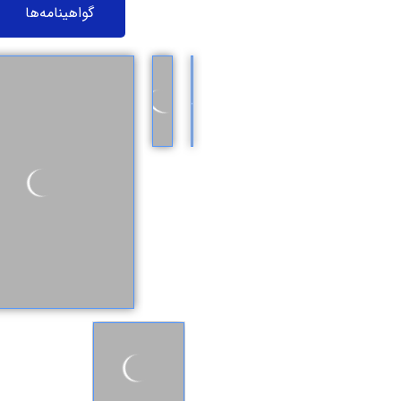
تالار افتخارات
گواهینامه‌ها