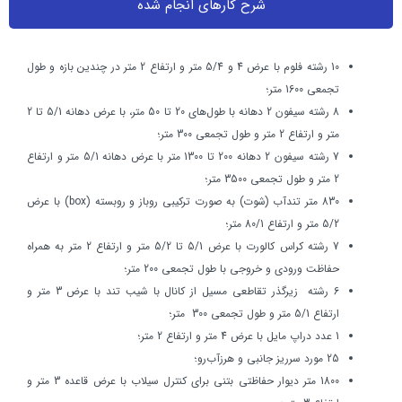
شرح کارهاي انجام شده
10 رشته فلوم با عرض 4 و 5/4 متر و ارتفاع 2 متر در چندين بازه و طول
تجمعي 1600 متر؛
8 رشته سيفون 2 دهانه با طول‌هاي 20 تا 50 متر، با عرض دهانه 5/1 تا 2
متر و ارتفاع 2 متر و طول تجمعي 300 متر؛
7 رشته سيفون 2 دهانه 200 تا 1300 متر با عرض دهانه 5/1 متر و ارتفاع
2 متر و طول تجمعي 3500 متر؛
830 متر تندآب (شوت) به صورت تركيبي روباز و روبسته (box) با عرض
5/2 متر و ارتفاع 80/1 متر؛
7 رشته كراس كالورت با عرض 5/1 تا 5/2 متر و ارتفاع 2 متر به همراه
حفاظت ورودي و خروجي با طول تجمعي 200 متر؛
6 رشته زيرگذر تقاطعي مسيل از كانال با شيب تند با عرض 3 متر و
ارتفاع 5/1 متر و طول تجمعي 300 متر؛
1 عدد دراپ مايل با عرض 4 متر و ارتفاع 2 متر؛
25 مورد سرريز جانبي و هرزآب‌رو؛
1800 متر ديوار حفاظتي بتني برای كنترل سيلاب با عرض قاعده 3 متر و