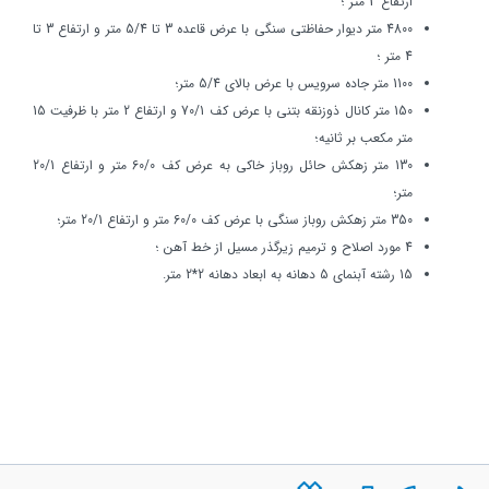
ارتفاع 3 متر ؛
4800 متر ديوار حفاظتي سنگي با عرض قاعده 3 تا 5/4 متر و ارتفاع 3 تا
4 متر ؛
1100 متر جاده سرويس با عرض بالاي 5/4 متر؛
150 متر كانال ذوزنقه بتني با عرض كف 70/1 و ارتفاع 2 متر با ظرفيت 15
متر مكعب بر ثانيه؛
130 متر زهكش حائل روباز خاكي به عرض كف 60/0 متر و ارتفاع 20/1
متر؛
350 متر زهكش روباز سنگي با عرض كف 60/0 متر و ارتفاع 20/1 متر؛
4 مورد اصلاح و ترميم زيرگذر مسيل از خط آهن ؛
15 رشته آبنماي 5 دهانه به ابعاد دهانه 2*2 متر.