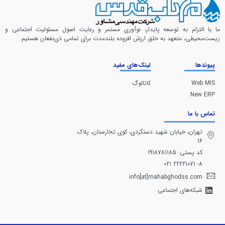
ما با التزام به توسعه پایدار، نوآوری مستمر و رعایت اصول مسئولیت اجتماعی و
زیست‌محیطی، متعهد به خلق ارزش افزوده بلندمدت برای تمامی ذی‌نفعان هستیم.
پیوندها
لینک‌های مفید
Web MIS
کاتالوگ
New ERP
تماس با ما
تهران، خيابان شهيد دستگردی، كوی تخارستان، پلاک
16
کد پستی: 1918781185
8- 22221071 021
info[at]mahabghodss.com
شبکه‌های اجتماعی