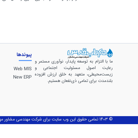
پیوندها
ما با التزام به توسعه پایدار، نوآوری مستمر و
رعایت اصول مسئولیت اجتماعی و
Web MIS
زیست‌محیطی، متعهد به خلق ارزش افزوده
New ERP
بلندمدت برای تمامی ذی‌نفعان هستیم.
© 1403 تمامی حقوق این وب سایت برای شرکت مهندسی مشاور مهاب قدس محفوظ می‌باشد.