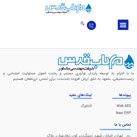
درباره ما
ارتباط با ما
اخبار و مقالات
حوزه‌‌های فعالیت
تالار افتخارات
ما با التزام به توسعه پایدار، نوآوری مستمر و رعایت اصول مسئولیت اجتماعی و
زیست‌محیطی، متعهد به خلق ارزش افزوده بلندمدت برای تمامی ذی‌نفعان هستیم.
پیوندها
لینک‌های مفید
Web MIS
کاتالوگ
New ERP
تماس با ما
تهران، خيابان شهيد دستگردی، كوی تخارستان، پلاک