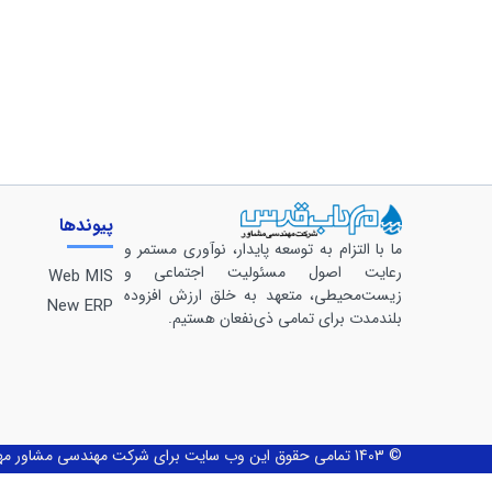
پیوندها
ما با التزام به توسعه پایدار، نوآوری مستمر و
رعایت اصول مسئولیت اجتماعی و
Web MIS
زیست‌محیطی، متعهد به خلق ارزش افزوده
New ERP
بلندمدت برای تمامی ذی‌نفعان هستیم.
© 1403 تمامی حقوق این وب سایت برای شرکت مهندسی مشاور مهاب قدس محفوظ می‌باشد.