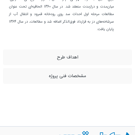
ميان‌مدت و درازمدت منعقد شد. در سال 1360 الحاقيه‌اي تحت عنوان
مطالعات مرحله اول احداث سد روي رودخانه قمرود و انتقال آب از
سرشاخه‌هاي دز به قرارداد فوق‌الذكر اضافه شد و مطالعات، در سال 1364
پايان يافت.
اهداف طرح
مشخصات فنی پروژه