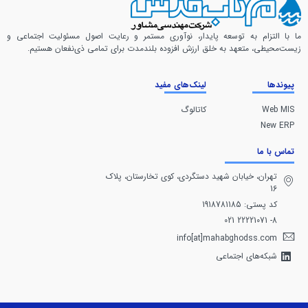
ما با التزام به توسعه پایدار، نوآوری مستمر و رعایت اصول مسئولیت اجتماعی و
زیست‌محیطی، متعهد به خلق ارزش افزوده بلندمدت برای تمامی ذی‌نفعان هستیم.
پیوندها
لینک‌های مفید
Web MIS
کاتالوگ
New ERP
تماس با ما
تهران، خيابان شهيد دستگردی، كوی تخارستان، پلاک
16
کد پستی: 1918781185
8- 22221071 021
info[at]mahabghodss.com
شبکه‌های اجتماعی