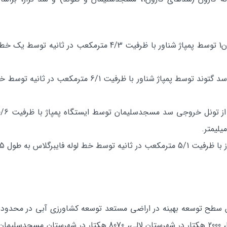
تر و با حداكثر قطر 1200 ميليمتر.