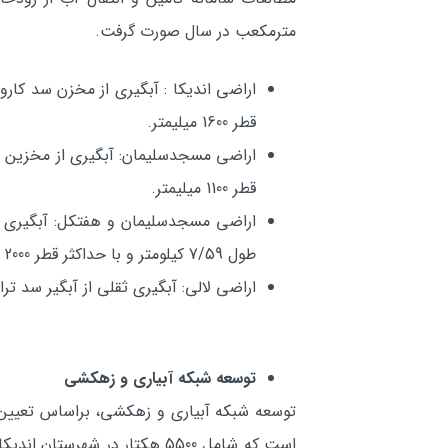
مترمكعب در سال صورت گرفت.
قطر 1600 ميليمتر.
قطر 1100 ميليمتر.
طول 7/59 كيلومتر و با حداكثر قطر 2000 ميليمتر.
اراضي لالي: آبگيري ثقلي از آبگير سد تراز با ظرفيت 5/1 مترمكعب در ثانيه توسط خط لوله فايبرگلاس به طول 4/5 كيلوم
توسعه شبكه آبياري و زهكشي