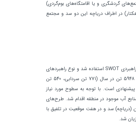
‌هاي مستعد توسعه گردشگري (مجتمع‌هاي گردشگري و يا اقامتگاه‌هاي بوم‌گردي)
 شد. مجتمع‌هاي گردشگري منتخب طرح، شامل مجتمع گردشگري شهيد عباسپور (25 هكتار) و گتوند (20 هكتار) در اطراف درياچه اين دو سد و مجتمع
در مطالعات امكان‌سنجي پرورش آبزيان، به منظور برنامه‌ريزي استراتژيک طرح‌هاي توسعه آبزي‌پروري از مدل تحليل راهبردي SWOT استفاده شد و نوع راهبردهاي
منتخب در اين زمينه در هر يك از شهرستان‌هاي مورد مطالعه، تدوين شد. در مجموع، توان توليدي آبزيان حدود 5948 تن در سال (771 تن سردابي، 540 تن
ار اراضي برای احداث و اجراي مراكز پيشنهادي است. با توجه به سطوح مورد نياز
نابع آب موجود در منطقه اقدام شد. طرح‌هاي
 بند خاكي و يك مخزن (درياچه) سد و در هفت موقعيت در تلفيق با