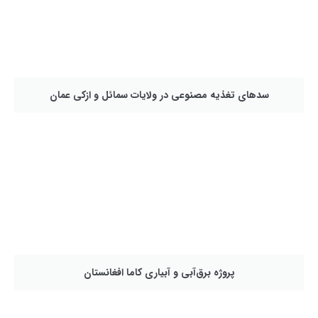
سدهای تغذیه مصنوعی در ولایات سمائل و ازکی عمان
پروژه برق‌آبي و آبياري كاما افغانستان