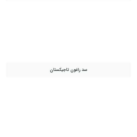
سد راغون تاجیکستان