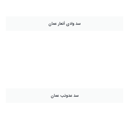
سد وادی أنعار عمان
سد عدونب عمان