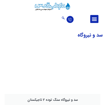
درباره ما
ارتباط با ما
اخبار و مقالات
حوزه‌‌های فعالیت
تالار افتخارات
سد و نیروگاه
سد و نیروگاه سنگ توده 2 تاجیکستان