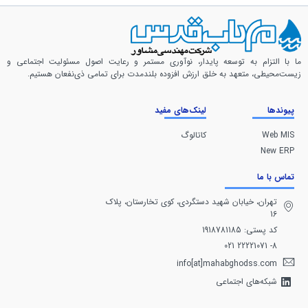
ما با التزام به توسعه پایدار، نوآوری مستمر و رعایت اصول مسئولیت اجتماعی و
زیست‌محیطی، متعهد به خلق ارزش افزوده بلندمدت برای تمامی ذی‌نفعان هستیم.
پیوندها
لینک‌های مفید
Web MIS
کاتالوگ
New ERP
تماس با ما
تهران، خيابان شهيد دستگردی، كوی تخارستان، پلاک
16
کد پستی: 1918781185
8- 22221071 021
info[at]mahabghodss.com
شبکه‌های اجتماعی