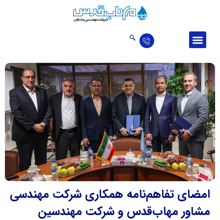
درباره ما
ارتباط با ما
اخبار و مقالات
حوزه‌‌های فعالیت
تالار افتخارات
امضای تفاهم‌نامه همکاری شرکت مهندسی
مشاور مهاب‌قدس و شرکت مهندسین