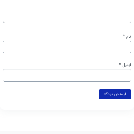
نام
*
ایمیل
*