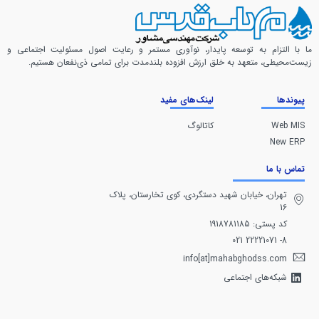
ما با التزام به توسعه پایدار، نوآوری مستمر و رعایت اصول مسئولیت اجتماعی و
زیست‌محیطی، متعهد به خلق ارزش افزوده بلندمدت برای تمامی ذی‌نفعان هستیم.
پیوندها
لینک‌های مفید
Web MIS
کاتالوگ
New ERP
تماس با ما
تهران، خيابان شهيد دستگردی، كوی تخارستان، پلاک
16
کد پستی: 1918781185
8- 22221071 021
info[at]mahabghodss.com
شبکه‌های اجتماعی