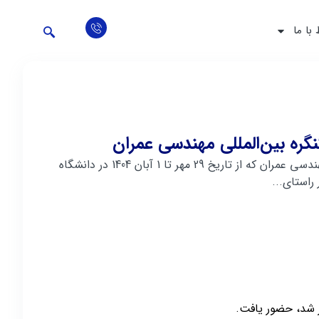
 با ما
ه بین‌المللی مهندسی عمران
شرکت مهاب قدس در چهاردهمین کنگره بین‌المللی مهندسی عمران که از تاریخ 29 مهر تا 1 آبان 1404 در دانشگاه
استای...