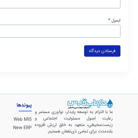
ایمیل
*
پیوندها
ما با التزام به توسعه پایدار، نوآوری مستمر و
رعایت اصول مسئولیت اجتماعی و
Web MIS
زیست‌محیطی، متعهد به خلق ارزش افزوده
New ERP
بلندمدت برای تمامی ذی‌نفعان هستیم.