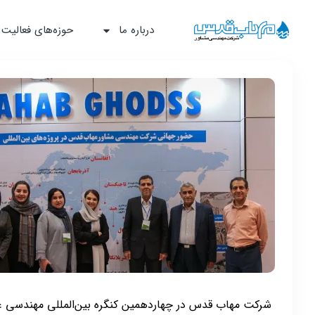
درباره ما
حوزه‌‌های فعالیت
شرکت مهاب قدس در چهاردهمین کنگره بین‌المللی مهندسی عمران که از تاریخ 29 مهر تا 1 آبان 1404 در دانشگاه صن