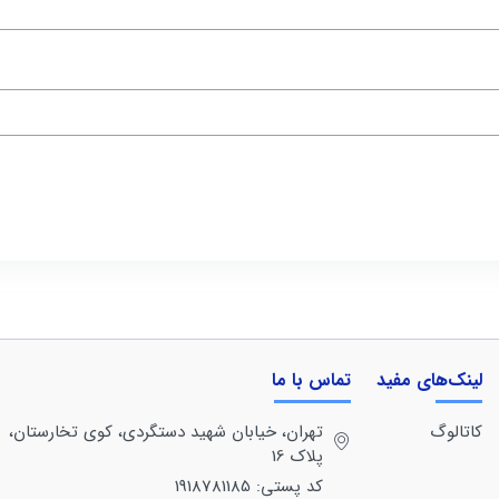
لینک‌های مفید
تماس با ما
کاتالوگ
تهران، خيابان شهيد دستگردی، كوی تخارستان،
پلاک 16
کد پستی: 1918781185