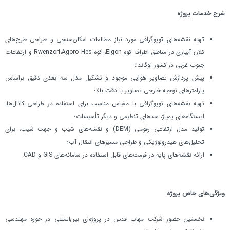
شرح خدمات پروژه
تهیه نقشه‌های توپوگرافی مورد نیاز مطالعات امکان‌سنجی و طراحی طرح‌های
کلان آبیاری در مناطق اطراف کوه Elgon، کوه Rwenzori،Agoro Hes و ارتفاعات
جنوب غربی در کشور اوگاندا؛
پیش پردازش تصاویر هوایی موجود و تشکیل مدل سه بعدی دقیق براساس
پارامترهای توجیه خارجی تصاویر با دقت بالا؛
تهیه نقشه‌های توپوگرافی با مقیاس مناسب برای استفاده در طراحی کانال‌ها،
ایستگاه‌های پمپاژ، سدهای تنظیمی و دیگر تأسیسات؛
تولید مدل ارتفاعی رقومی (DEM) و نقشه‌های شیب و جهت شیب، برای
تحلیل‌های هیدرولوژیکی و طراحی مسیرهای انتقال آب؛
ارائه نقشه‌های پایه در فرمت‌های قابل استفاده در سامانه‌های GIS و CAD.
ويژگي‌هاي خاص پروژه
نخستین حضور شرکت مهاب قدس در پروژه‌ای بین‌المللی در حوزه مهندسی