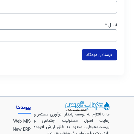
ایمیل
*
پیوندها
ما با التزام به توسعه پایدار، نوآوری مستمر و
رعایت اصول مسئولیت اجتماعی و
Web MIS
زیست‌محیطی، متعهد به خلق ارزش افزوده
New ERP
بلندمدت برای تمامی ذی‌نفعان هستیم.