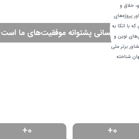
تی پیشرو، خلاق و
ر پروژه‌های
ه با اتکا به
سرمایه انسانی پشتوانه موفقیت‌های ما است
ی‌های نوین و
شاور برتر ملی
هان شناخته
+
0
+
0