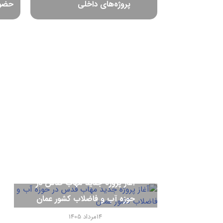
پروژه‌های داخلی
حضور
آغاز پروژه جدید مهاب قدس در
حوزه آب و فاضلاب کشور عمان
14مرداد 1405