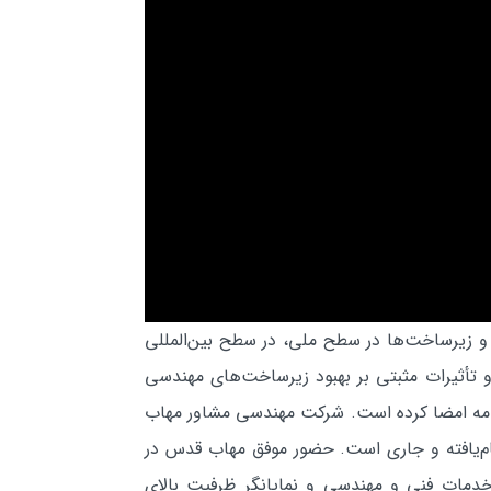
، فاضلاب، محیط‌زیست و زیرساخت‌ها در سطح ملی، در سطح بین‌المللی
و تأثیرات مثبتی بر بهبود زیرساخت‌های مهندسی
جهانی همکاری دارد و با مشاوران فنی از ۳۵ کشور مختلف تفاهم‌نامه‌ امضا کرده است. شرکت مهندسی مشاور مهاب
۳۲ کشور جهان قرار دارد و در ۱۷ کشور دارای پروژه‌های انجام‌یافته و جاری است. حضور موفق مهاب قدس در
خدمات فنی و مهندسی و نمایانگر ظرفیت بالای