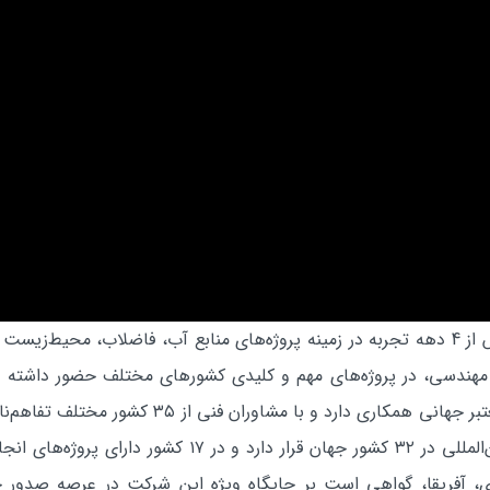
شرکت مهندسی مشاور مهاب قدس با داشتن بیش از 4 دهه تجربه در زمینه پروژه‌های منابع آب
 و مهندسی، در پروژه‌های مهم و کلیدی کشورهای مختلف حضور داشته 
گذاشته است. مهاب ‌قدس با بیش از 30 شرکت معتبر 
قدس، هم‌اکنون در فهرست منتخب کارفرمایان بین‌المللی در 
زی، آفریقا، گواهی است بر جایگاه ویژه این شرکت در عرصه صدور 